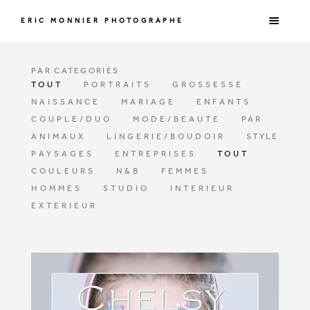
ERIC MONNIER PHOTOGRAPHE
PAR CATEGORIES
TOUT
PORTRAITS
GROSSESSE
NAISSANCE
MARIAGE
ENFANTS
COUPLE/DUO
MODE/BEAUTE
PAR
ANIMAUX
LINGERIE/BOUDOIR
STYLE
PAYSAGES
ENTREPRISES
TOUT
COULEURS
N&B
FEMMES
HOMMES
STUDIO
INTERIEUR
EXTERIEUR